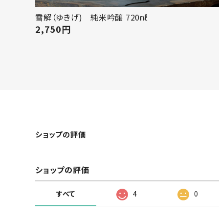
雪解（ゆきげ) 純米吟醸 720㎖
2,750
円
ショップの評価
ショップの評価
すべて
4
0