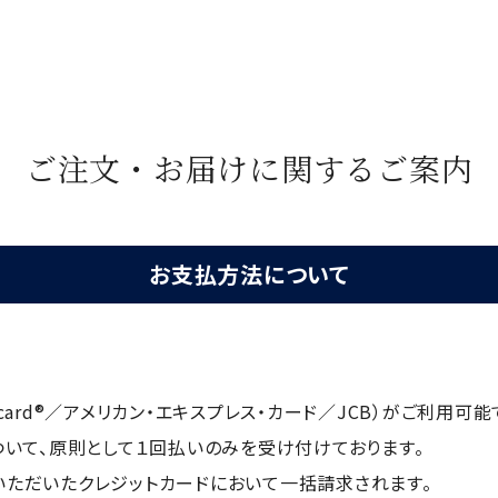
ご注文・お届けに関するご案内
お支払方法について
rcard®／アメリカン・エキスプレス・カード／JCB）がご利用可能
ついて、原則として１回払いのみを受け付けております。
ただいたクレジットカードにおいて一括請求されます。