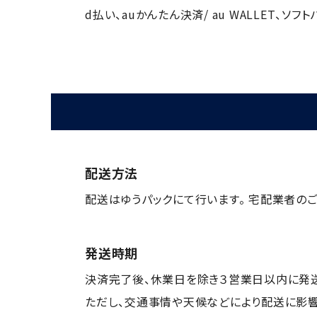
d払い、auかんたん決済/ au WALLET、
配送方法
配送はゆうパックにて行います。 宅配業者のご
発送時期
決済完了後、休業日を除き３営業日以内に発送
ただし、交通事情や天候などにより配送に影響