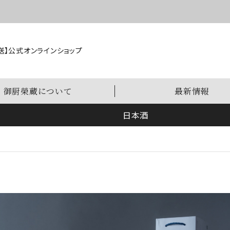
送】公式オンラインショップ
御厨榮蔵について
最新情報
日本酒