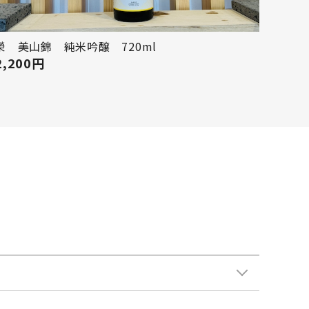
榮 美山錦 純米吟醸 720ml
2,200
円