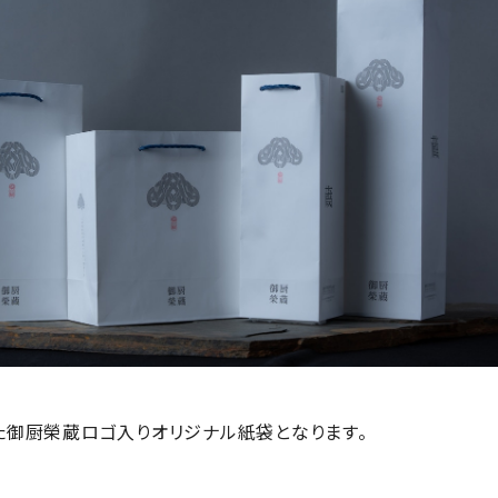
た御厨榮蔵ロゴ入りオリジナル紙袋となります。