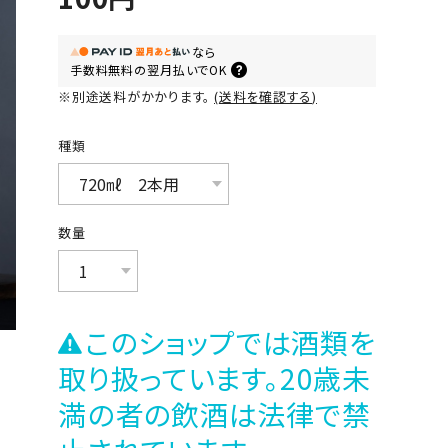
なら
手数料無料の
翌月払いでOK
※別途送料がかかります。
送料を確認する
種類
数量
このショップでは酒類を
取り扱っています。20歳未
満の者の飲酒は法律で禁