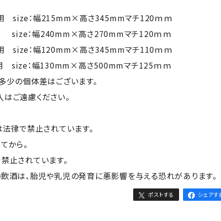
用 size：幅215mm×高さ345mmマチ120ｍｍ
ize：幅240mm×高さ270mmマチ120ｍｍ
用 size：幅120mm×高さ345mmマチ110ｍｍ
用 size：幅130mm×高さ500mmマチ125ｍｍ
多少の個体差はございます。
入はご遠慮ください。
は法律で禁止されています。
ってから。
禁止されています。
の飲酒は、胎児や乳児の発育に悪影響を与える恐れがあります。
ポストする
シェアす