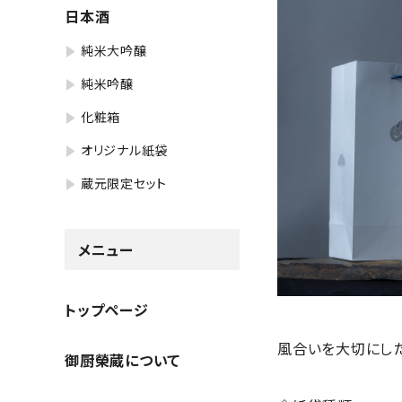
日本酒
純米大吟醸
純米吟醸
化粧箱
オリジナル紙袋
蔵元限定セット
メニュー
トップページ
風合いを大切にし
御厨榮蔵について