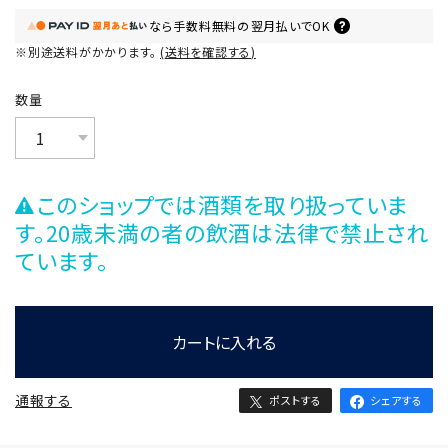
なら
手数料無料の
翌月払いでOK
※別途送料がかかります。
送料を確認する
数量
このショップでは酒類を取り扱っていま
す。20歳未満の者の飲酒は法律で禁止され
ています。
カートに入れる
通報する
ポストする
シェアする