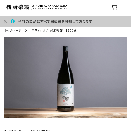
当社の製品はすべて国産米を使用しております
トップページ
雪解（ゆきげ）純米吟醸 1800㎖