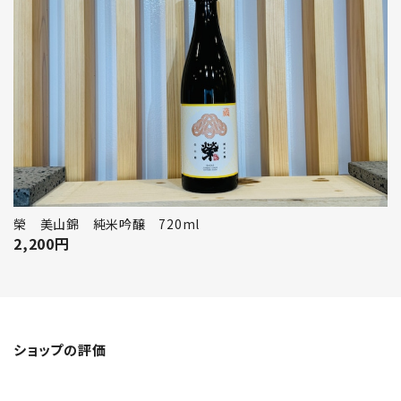
榮 美山錦 純米吟醸 720ml
2,200
円
ショップの評価